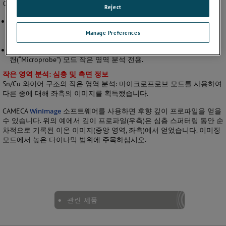
이온 이미징에는 두 가지 작동 모드가 사용 가능합니다.
Reject
다른 모든 이온 질량분석기에 비해 천 배까지 빠르게 이미지를 획득
하는 직접 이온 이미징(“Microscope”) 모드(모든 픽셀이 동시에 획득
Manage Preferences
됨). "큰" 영역 매핑을 위해 최적화됨.
O2+ 및 Cs+ 빔으로
sub-µm
측
면 분해능이 적용되는 이온 이미지 스
캔(“Microprobe”) 모드 작은 영역 분석 전용.
작은 영역 분석: 심층 및 측면 정보
Sn/Cu 와이어 구조의 작은 영역 분석: 마이크로프로브 모드를 사용하여
다른 종에 대해 좌측의 이미지를 획득했습니다.
CAMECA
WinImage
소프트웨어를 사용하면 후향 깊이 프로파일을 얻을
수 있습니다. 위의 예에서 깊이 프로파일(우측)은 심층 스퍼터링 동안 순
차적으로 기록된 이온 이미지(중앙 영역, 좌측)에서 얻었습니다. 이미징
모드에서 높은 다이나믹 범위에 주목하십시오.