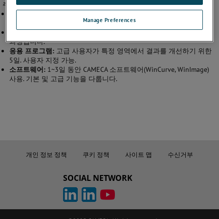
주요 모듈은 다음과 같습니다:
기본 기기 작동:
신규 운영자를 위한 3~10일(보통 고객 사이트에서).
Manage Preferences
기본 작동 및 유지보수를 다룹니다.
유지보수 교육:
숙련된 운영자가 분석 기술을 향상시키기 위한 5일
과정입니다.
응용 프로그램:
고급 사용자가 특정 영역에서 결과를 개선하기 위한
5일. 사용자 지정 가능.
소프트웨어:
1~3일 동안 CAMECA 소프트웨어(WinCurve, WinImage)
사용. 기본 및 고급 기능을 다룹니다.
개인 정보 정책
쿠키 정책
사이트 맵
수신거부
SOCIAL NETWORK